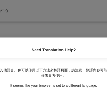
助中心
Need Translation Help?
沒有任何節目
其他語言。你可以使用以下方法來翻譯頁面，請注意，翻譯內容可
僅供參考使用。
It seems like your browser is set to a different language.