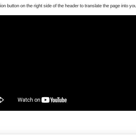
ion button on the right side of the header to translate the page into y