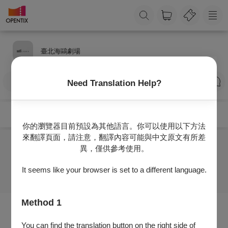
臺北海鷗劇場
訂閱
Need Translation Help?
你的瀏覽器目前預設為其他語言。你可以使用以下方法
來翻譯頁面，請注意，翻譯內容可能與中文原文有所差
異，僅供參考使用。
目前沒有任何節目
It seems like your browser is set to a different language.
Method 1
You can find the translation button on the right side of