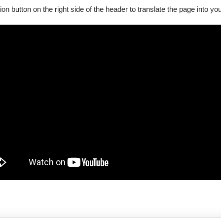
ion button on the right side of the header to translate the page into y