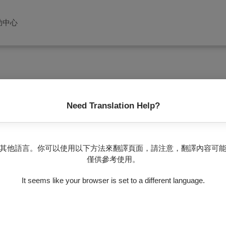
助中心
Need Translation Help?
沒有任何節目
其他語言。你可以使用以下方法來翻譯頁面，請注意，翻譯內容可
僅供參考使用。
It seems like your browser is set to a different language.