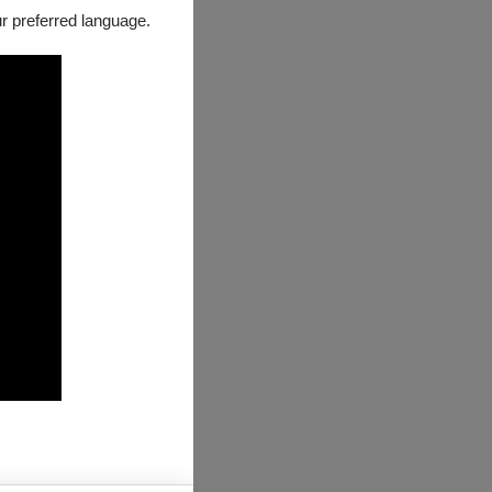
our preferred language.