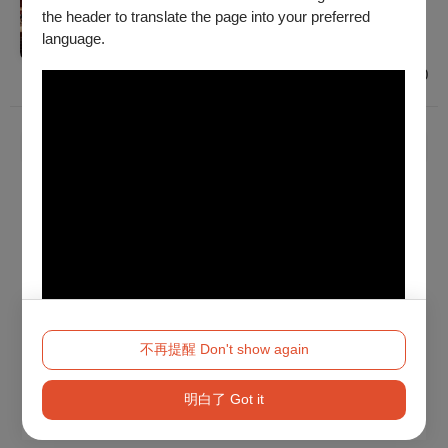
2026/8/10 (一) - 2026/8/17 (一)
the header to translate the page into your preferred
建議年齡 3歲以上
language.
臺北、高雄
$250 - $1,000
已經到底了！
不再提醒 Don't show again
明白了 Got it
Method 2