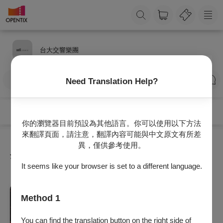
台大交響樂團
訂閱
Need Translation Help?
你的瀏覽器目前預設為其他語言。你可以使用以下方法
來翻譯頁面，請注意，翻譯內容可能與中文原文有所差
異，僅供參考使用。
全部節目
It seems like your browser is set to a different language.
音樂
Method 1
台大交響樂團2026夏季公演《星與原野之
間》
You can find the translation button on the right side of