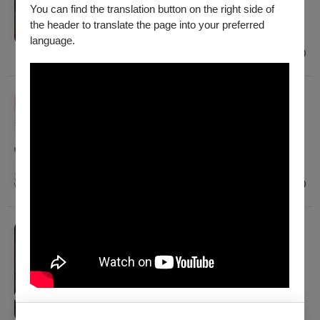
2026/8/7 (五) - 2026/9/12 (六)
You can find the translation button on the right side of
建議年齡 12歲以上
the header to translate the page into your preferred
高雄、臺中、臺北
language.
$700 - $900
戲劇
娛人時代《班會別鬧！》
2026/8/26 (三) - 2026/12/16 (三)
建議年齡 12歲以上
臺北
$600
戲劇
娛人時代《後台，我總算學會了如何去愛》
八週年旗艦製作
2026/10/16 (五) - 2026/11/28 (六)
建議年齡 12歲以上
臺北、臺中、高雄