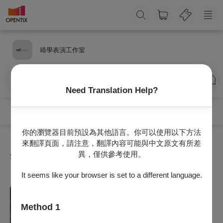
靖學表演工作室
訂閱
Need Translation Help?
你的瀏覽器目前預設為其他語言。你可以使用以下方法
來翻譯頁面，請注意，翻譯內容可能與中文原文有所差
異，僅供參考使用。
全部節目
It seems like your browser is set to a different language.
戲劇
娛人時代 X 暴羅WALK《人在江湖，不在
Method 1
家》重出江湖