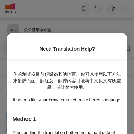
吳萬響掌中劇團
訂閱
Need Translation Help?
你的瀏覽器目前預設為其他語言。你可以使用以下方法
來翻譯頁面，請注意，翻譯內容可能與中文原文有所差
異，僅供參考使用。
全部節目
It seems like your browser is set to a different language.
戲劇
Method 1
走演雲林史北港義民爺
2026/9/13 (日) 14:30
You can find the translation button on the right side of