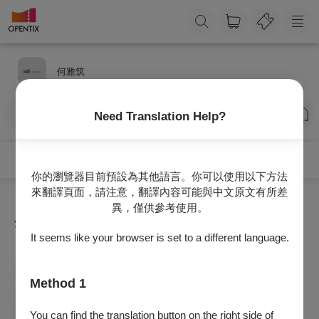
何雅筑
訂閱
Need Translation Help?
你的瀏覽器目前預設為其他語言。你可以使用以下方法
來翻譯頁面，請注意，翻譯內容可能與中文原文有所差
異，僅供參考使用。
全部節目
It seems like your browser is set to a different language.
音樂
Method 1
十年拾光 - 何雅筑鋼琴獨奏會
2026/8/30 (日) 19:30
You can find the translation button on the right side of