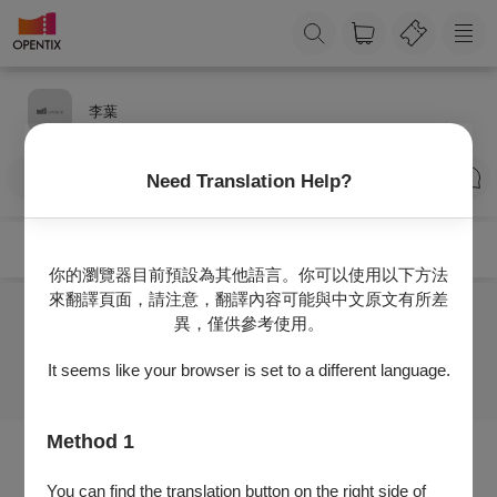
李葉
訂閱
Need Translation Help?
你的瀏覽器目前預設為其他語言。你可以使用以下方法
來翻譯頁面，請注意，翻譯內容可能與中文原文有所差
異，僅供參考使用。
目前沒有任何節目
It seems like your browser is set to a different language.
Method 1
You can find the translation button on the right side of