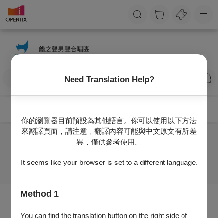
龤之聲男聲合唱團
訂閱
Need Translation Help?
你的瀏覽器目前預設為其他語言。你可以使用以下方法
來翻譯頁面，請注意，翻譯內容可能與中文原文有所差
異，僅供參考使用。
目前沒有任何節目
It seems like your browser is set to a different language.
Method 1
You can find the translation button on the right side of