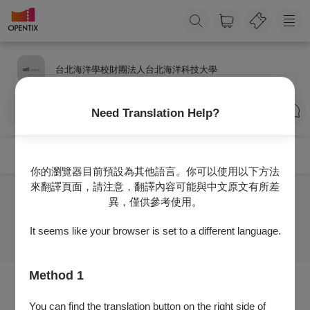
台北海洋學校財團法人台北海洋科技大學
訂閱
Need Translation Help?
你的瀏覽器目前預設為其他語言。你可以使用以下方法
來翻譯頁面，請注意，翻譯內容可能與中文原文有所差
異，僅供參考使用。
目前沒有任何節目
It seems like your browser is set to a different language.
Method 1
You can find the translation button on the right side of