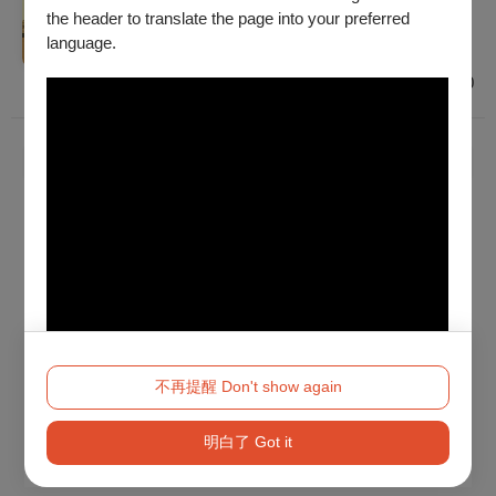
2026/10/9 (五) - 2026/12/6 (日)
the header to translate the page into your preferred
保護級
language.
臺北、高雄、臺中
$800 - $5,000
已經到底了！
不再提醒 Don't show again
明白了 Got it
Method 2