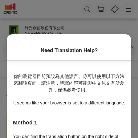
綠光創藝股份有限公司
GREENRAY Co., Ltd.
訂閱
Need Translation Help?
你的瀏覽器目前預設為其他語言。你可以使用以下方法
來翻譯頁面，請注意，翻譯內容可能與中文原文有所差
異，僅供參考使用。
全部節目
It seems like your browser is set to a different language.
戲劇
Method 1
吳念真國民戲劇《人間條件三》台北上午零
時
You can find the translation button on the right side of