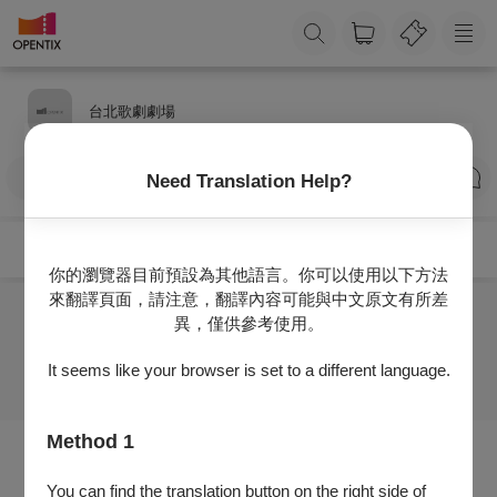
台北歌劇劇場
訂閱
Need Translation Help?
你的瀏覽器目前預設為其他語言。你可以使用以下方法
來翻譯頁面，請注意，翻譯內容可能與中文原文有所差
異，僅供參考使用。
目前沒有任何節目
It seems like your browser is set to a different language.
Method 1
You can find the translation button on the right side of