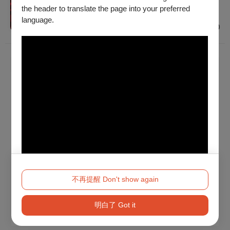
建議年齡 6歲以上觀賞，未滿12歲需家長陪同
the header to translate the page into your preferred
臺北
language.
$880 - $4,680
已經到底了！
不再提醒 Don't show again
明白了 Got it
Method 2