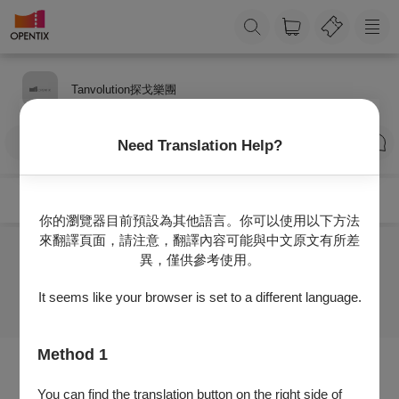
Tanvolution探戈樂團
訂閱
Need Translation Help?
你的瀏覽器目前預設為其他語言。你可以使用以下方法
來翻譯頁面，請注意，翻譯內容可能與中文原文有所差
異，僅供參考使用。
目前沒有任何節目
It seems like your browser is set to a different language.
Method 1
You can find the translation button on the right side of