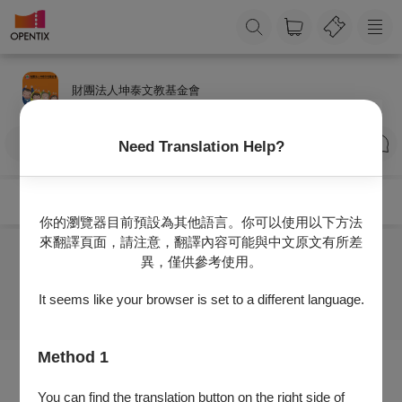
財團法人坤泰文教基金會
訂閱
Need Translation Help?
你的瀏覽器目前預設為其他語言。你可以使用以下方法
來翻譯頁面，請注意，翻譯內容可能與中文原文有所差
異，僅供參考使用。
目前沒有任何節目
It seems like your browser is set to a different language.
Method 1
You can find the translation button on the right side of