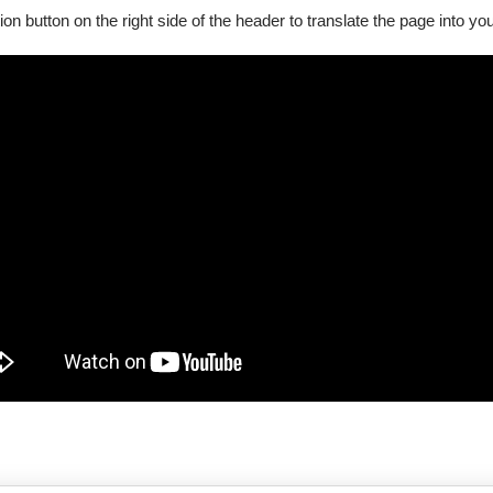
ion button on the right side of the header to translate the page into y