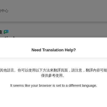
助中心
免疫
𝘁𝗶𝘃𝗮𝗹
Need Translation Help?
沒有任何節目
其他語言。你可以使用以下方法來翻譯頁面，請注意，翻譯內容可
僅供參考使用。
It seems like your browser is set to a different language.