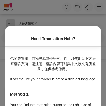
凡徒表演藝術
訂閱
Need Translation Help?
你的瀏覽器目前預設為其他語言。你可以使用以下方法
來翻譯頁面，請注意，翻譯內容可能與中文原文有所差
異，僅供參考使用。
全部節目
It seems like your browser is set to a different language.
舞蹈
Method 1
【咆哮噪噤】凡徒表演藝術年度公演
2026/8/22 (六) 19:30
You can find the translation button on the right side of