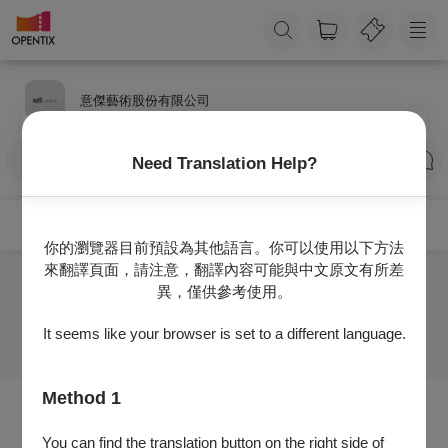
意傑藝術股份有限公司
訂閱
Need Translation Help?
你的瀏覽器目前預設為其他語言。你可以使用以下方法
來翻譯頁面，請注意，翻譯內容可能與中文原文有所差
異，僅供參考使用。
目前沒有任何節目
It seems like your browser is set to a different language.
Method 1
You can find the translation button on the right side of