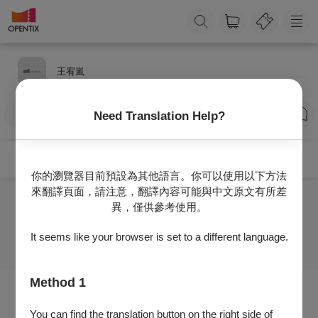
王宥嵐
訂閱
Need Translation Help?
你的瀏覽器目前預設為其他語言。你可以使用以下方法
來翻譯頁面，請注意，翻譯內容可能與中文原文有所差
異，僅供參考使用。
目前沒有任何節目
It seems like your browser is set to a different language.
Method 1
You can find the translation button on the right side of