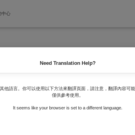
助中心
Need Translation Help?
沒有任何節目
其他語言。你可以使用以下方法來翻譯頁面，請注意，翻譯內容可
僅供參考使用。
It seems like your browser is set to a different language.