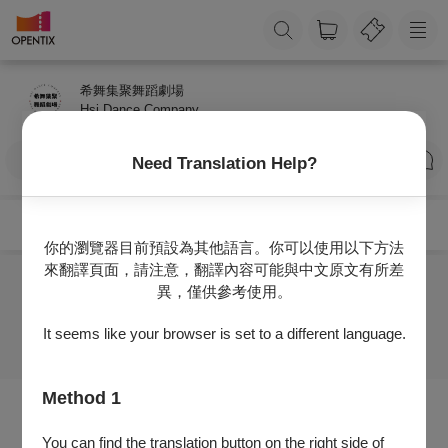
希舞集聚舞蹈劇場
Hsi Dance Company
訂閱
Need Translation Help?
你的瀏覽器目前預設為其他語言。你可以使用以下方法
來翻譯頁面，請注意，翻譯內容可能與中文原文有所差
異，僅供參考使用。
目前沒有任何節目
It seems like your browser is set to a different language.
Method 1
You can find the translation button on the right side of