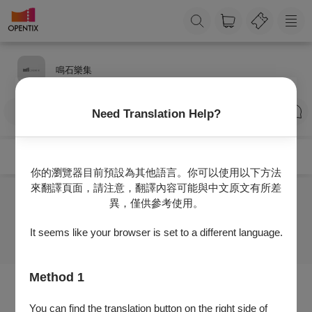
鳴石樂集
訂閱
Need Translation Help?
你的瀏覽器目前預設為其他語言。你可以使用以下方法
來翻譯頁面，請注意，翻譯內容可能與中文原文有所差
異，僅供參考使用。
目前沒有任何節目
It seems like your browser is set to a different language.
Method 1
You can find the translation button on the right side of