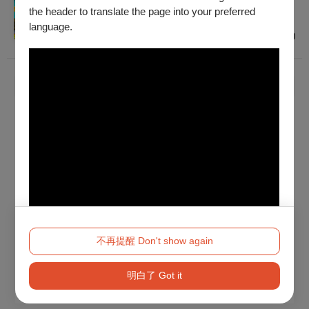
建議年齡 12歲以上
the header to translate the page into your preferred
臺北
language.
$1,000 - $2,500
已經到底了！
不再提醒 Don't show again
明白了 Got it
Method 2