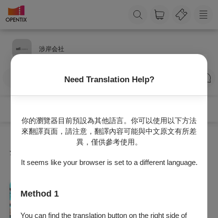
涉岸会社
訂閱
Need Translation Help?
你的瀏覽器目前預設為其他語言。你可以使用以下方法
來翻譯頁面，請注意，翻譯內容可能與中文原文有所差
異，僅供參考使用。
全部節目
It seems like your browser is set to a different language.
戲劇
Method 1
涉岸会社2026年度製作《搞什麼啊》
2026/9/25 (五) - 2026/9/27 (日)
You can find the translation button on the right side of