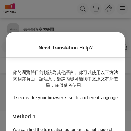
丟丟銅管室內樂團
訂閱
Need Translation Help?
你的瀏覽器目前預設為其他語言。你可以使用以下方法
來翻譯頁面，請注意，翻譯內容可能與中文原文有所差
異，僅供參考使用。
目前沒有任何節目
It seems like your browser is set to a different language.
Method 1
You can find the translation button on the right side of