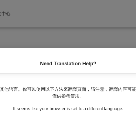
助中心
Need Translation Help?
沒有任何節目
其他語言。你可以使用以下方法來翻譯頁面，請注意，翻譯內容可
僅供參考使用。
It seems like your browser is set to a different language.