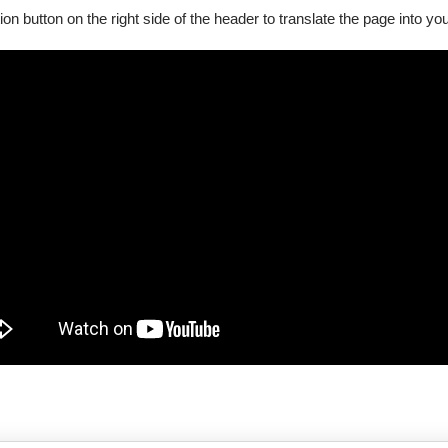
ion button on the right side of the header to translate the page into y