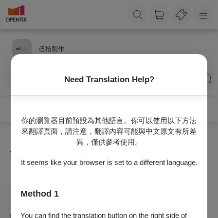
伍拾製作
訂閱
Need Translation Help?
你的瀏覽器目前預設為其他語言。你可以使用以下方法
來翻譯頁面，請注意，翻譯內容可能與中文原文有所差
異，僅供參考使用。
全部節目
It seems like your browser is set to a different language.
舞蹈
Method 1
2026伍拾製作《咖啡廳Dance to 30+》
2026/10/9 (五) - 2026/10/11 (日)
You can find the translation button on the right side of