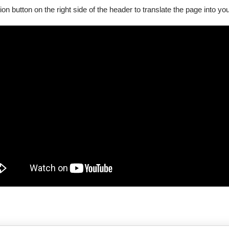
ion button on the right side of the header to translate the page into y
已經到底了！