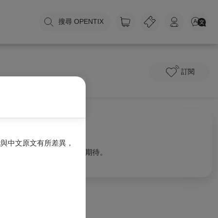
搜尋 OPENTIX
訂閱
關於我們
能與中文原文有所差異，
0