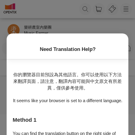
樂耕農室內樂團
Music Farmer
訂閱
Need Translation Help?
你的瀏覽器目前預設為其他語言。你可以使用以下方法
來翻譯頁面，請注意，翻譯內容可能與中文原文有所差
異，僅供參考使用。
目前沒有任何節目
It seems like your browser is set to a different language.
Method 1
You can find the translation button on the right side of