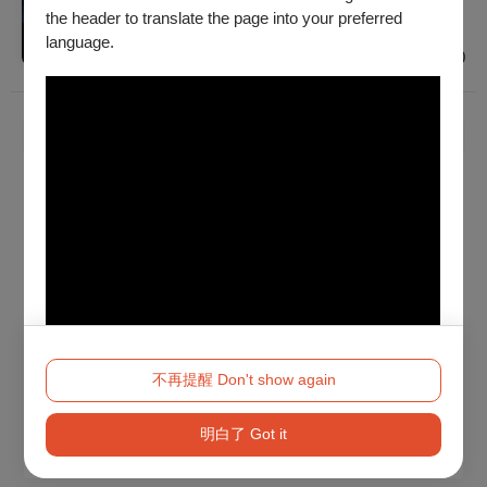
建議年齡 7歲以上
the header to translate the page into your preferred
高雄
language.
$300
已經到底了！
不再提醒 Don't show again
明白了 Got it
Method 2