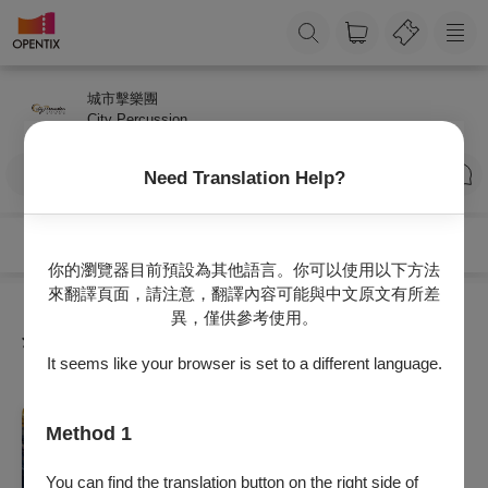
城市擊樂團
City Percussion
訂閱
Need Translation Help?
你的瀏覽器目前預設為其他語言。你可以使用以下方法
來翻譯頁面，請注意，翻譯內容可能與中文原文有所差
異，僅供參考使用。
全部節目
It seems like your browser is set to a different language.
音樂
Method 1
《城市擊樂團第十二回公演》：Life is 【 】
2026/8/29 (六) 19:30
You can find the translation button on the right side of