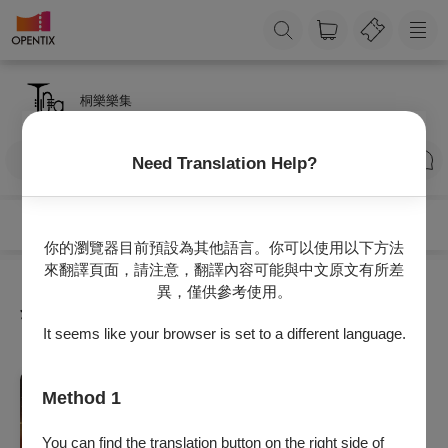
桐樂樂集
訂閱
Need Translation Help?
你的瀏覽器目前預設為其他語言。你可以使用以下方法
來翻譯頁面，請注意，翻譯內容可能與中文原文有所差
異，僅供參考使用。
全部節目
It seems like your browser is set to a different language.
音樂
Method 1
桐樂管樂團年度音樂會
2026/8/12 (三) 19:30
You can find the translation button on the right side of