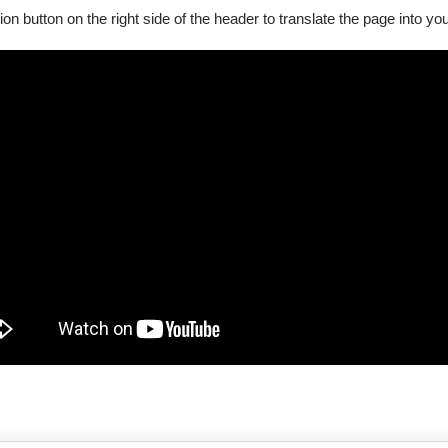
ion button on the right side of the header to translate the page into y
已經到底了！