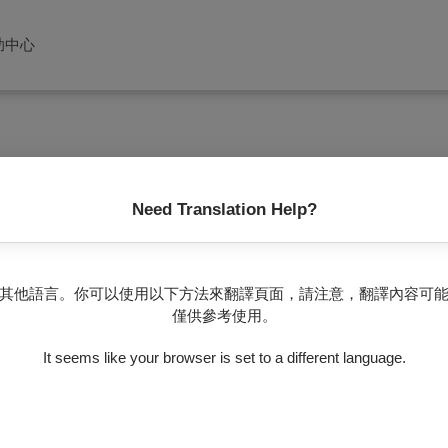
助中心
Need Translation Help?
其他語言。你可以使用以下方法來翻譯頁面，請注意，翻譯內容可
僅供參考使用。
的告別》
It seems like your browser is set to a different language.
$300 - $50