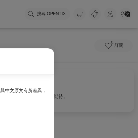
搜尋 OPENTIX
訂閱
關於我們
能與中文原文有所差異，
0