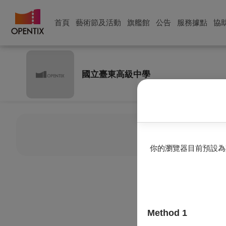
首頁
藝術節及活動
旗艦館
公告
服務據點
協
國立臺東高級中學
目前
你的瀏覽器目前預設為
Method 1