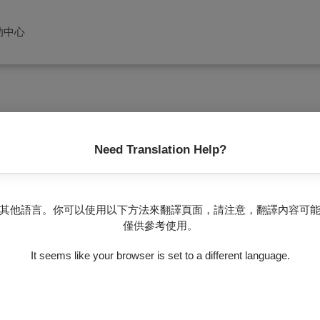
助中心
Need Translation Help?
沒有任何節目
其他語言。你可以使用以下方法來翻譯頁面，請注意，翻譯內容可
僅供參考使用。
It seems like your browser is set to a different language.