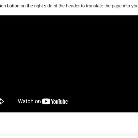
ion button on the right side of the header to translate the page into y