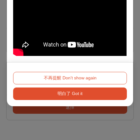
2026貓裏表演藝術節《小丑八怪-蘭後呢？》
2026/8/22 (六) - 2026/8/23 (日)
選擇
2026貓裏表演藝術節《戲臺前的空位》
不再提醒 Don't show again
2026/8/29 (六) - 2026/8/30 (日)
明白了 Got it
選擇