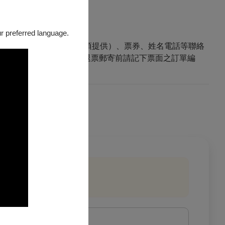
our preferred language.
或將存摺影本（刷卡購票無須提供）、票券、姓名電話等聯絡
PENTIX 退票小組收」。退票郵寄前請記下票面之訂單編