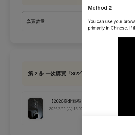
Method 2
套票數量
You can use your browser
primarily in Chinese. If 
第 2 步 一次購買「8/22下午時段三個場次（13:0
【2026臺北藝穗節】女子A！（一種生命
2026/8/22 (六) 13:00