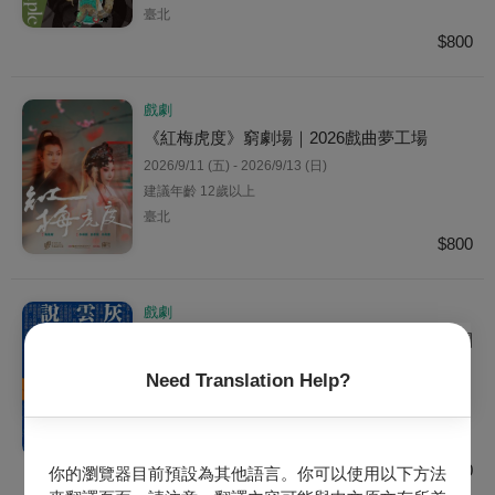
臺北
$800
戲劇
《紅梅虎度》窮劇場｜2026戲曲夢工場
2026/9/11 (五) - 2026/9/13 (日)
建議年齡 12歲以上
臺北
$800
戲劇
《灰燼×雲端×說書人》身聲劇場X台北曲藝團
｜2026戲曲夢工場
Need Translation Help?
2026/9/19 (六) - 2026/9/20 (日)
建議年齡 6歲以上
臺北
$800
你的瀏覽器目前預設為其他語言。你可以使用以下方法