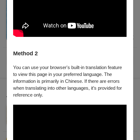
套票
「生而為 ≋ 人？」套票：任選3檔以上，不
限場次，享7折優惠
查看套票
Method 2
已經到底了！
You can use your browser's built-in translation feature
to view this page in your preferred language. The
information is primarily in Chinese. If there are errors
when translating into other languages, it’s provided for
reference only.
為您推薦
2026秋天藝術節 四把椅子劇團 ✕ 大衛．吉塞森《如
果我有寫信給你》
2026/11/21 (六) - 2026/11/29 (日)