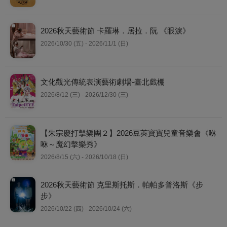
2026秋天藝術節 卡羅琳．居拉．阮 《眼淚》
2026/10/30 (五) - 2026/11/1 (日)
文化觀光傳統表演藝術劇場-臺北戲棚
2026/8/12 (三) - 2026/12/30 (三)
【朱宗慶打擊樂團２】2026豆莢寶寶兒童音樂會《咻
咻～魔幻擊樂秀》
2026/8/15 (六) - 2026/10/18 (日)
2026秋天藝術節 克里斯托斯．帕帕多普洛斯《步
步》
2026/10/22 (四) - 2026/10/24 (六)