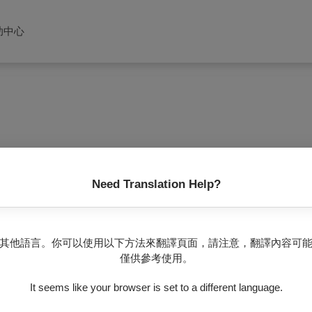
助中心
院夏日爵士童樂會《節奏千層麵》
Need Translation Help?
$80
其他語言。你可以使用以下方法來翻譯頁面，請注意，翻譯內容可
僅供參考使用。
士四重奏《浴火重生》
It seems like your browser is set to a different language.