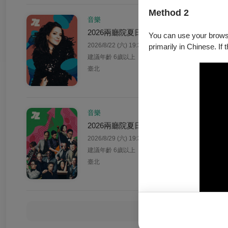
Method 2
音樂
2026兩廳院夏日爵士 妮可．茱萊提斯演
You can use your browser
2026/8/22 (六) 19:30
primarily in Chinese. If 
建議年齡 6歲以上
臺北
音樂
2026兩廳院夏日爵士節慶樂團《菜鳥與布
2026/8/29 (六) 19:30
建議年齡 6歲以上
臺北