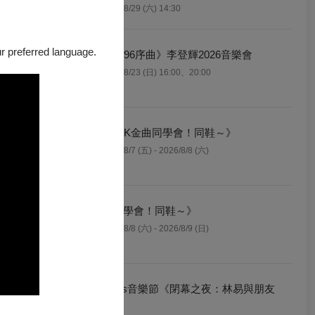
2026/8/29 (六) 14:30
0
our preferred language.
《1996序曲》李登輝2026音樂會
2026/8/23 (日) 16:00、20:00
《24K金曲同學會！同鞋～》
2026/8/7 (五) - 2026/8/8 (六)
結
《同學會！同鞋～》
2026/8/8 (六) - 2026/8/9 (日)
Opus音樂節《閉幕之夜：林易與朋友
0
們》