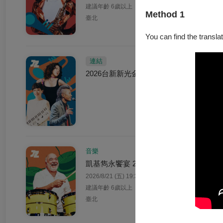
建議年齡 6歲以上
Method 1
臺北
You can find the translat
連結
2026台新新光金控兩廳院夏日爵士戶外派
音樂
凱基雋永饗宴 2026兩廳院夏日爵士 彼
2026/8/21 (五) 19:30
建議年齡 6歲以上
臺北