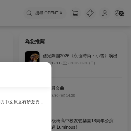
搜尋 OPENTIX
為您推薦
國光劇團2026《永恆時尚：小雪》演出
2026/12/11 (五) - 2026/12/20 (日)
交響最金曲
0
2026/8/30 (日) 14:30
能與中文原文有所差異，
2026板橋高中校友管樂團18周年公演
《島輝 Luminous》