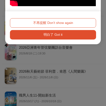
果我有寫信給你》
2026/11/21 (六) - 2026/11/29 (日)
不再提醒 Don't show again
職男人生4-笑の祭典
2026/9/4 (五) - 2026/9/27 (日)
明白了 Got it
2026亞洲青年管弦樂團訪台音樂會
2026/8/18 (二) 19:30
2026秋天藝術節 菲利普．肯恩《人間樂園》
2026/11/6 (五) - 2026/11/8 (日)
職男人生11-開始新生活
2026/10/17 (六) - 2026/10/18 (日)