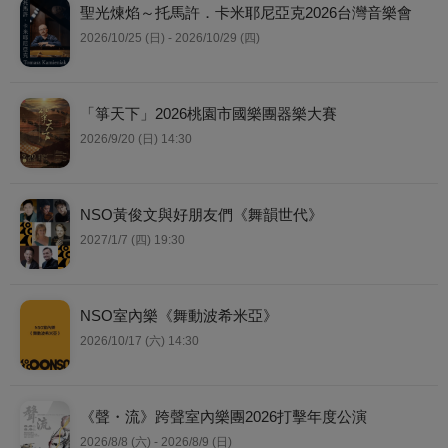
聖光煉焰～托馬許．卡米耶尼亞克2026台灣音樂會
2026/10/25 (日) - 2026/10/29 (四)
「箏天下」2026桃園市國樂團器樂大賽
2026/9/20 (日) 14:30
NSO黃俊文與好朋友們《舞韻世代》
2027/1/7 (四) 19:30
NSO室內樂《舞動波希米亞》
2026/10/17 (六) 14:30
《聲・流》跨聲室內樂團2026打擊年度公演
2026/8/8 (六) - 2026/8/9 (日)