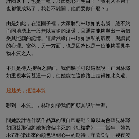
計圈退下，也是一種，只因她心裡明白：「我的入室弟子
也都很成熟了，我若不離開，他們要做什麼？」
由是如此，在這圈子裡，大家聽到林璟如的名號，總不約
而同地湧上一股無以言喻的溫暖，且通常能夠舉出一兩個
受其照顧的記憶。這當然緣自林璟如無私的氣度，與讓賢
的心理。當然，另一方面，也是因為她是一位能夠看見事
物本質之人。
不只是待人接物之層面。我們幾乎可以這麼說：正因林璟
如重視本質甚過一切，使她能在這條路上走得如此久遠。
超越美，抵達本質
聊到「本質」，林璟如帶我們回顧其設計生涯。
問她設計過什麼作品真的讓自己感動？原以為會聽見林璟
如回答那個將她折磨個半死的《紅樓夢》——當年，她為
求布料染出來的顏色達到心中的期待，守著染缸，幾夜沒