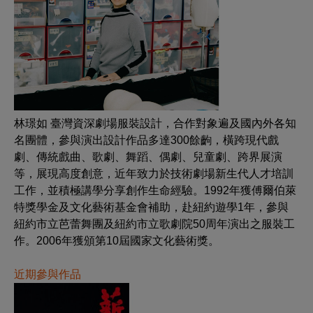
林璟如
臺灣資深劇場服裝設計，合作對象遍及國內外各知
名團體，參與演出設計作品多達300餘齣，橫跨現代戲
劇、傳統戲曲、歌劇、舞蹈、偶劇、兒童劇、跨界展演
等，展現高度創意，近年致力於技術劇場新生代人才培訓
工作，並積極講學分享創作生命經驗。1992年獲傅爾伯萊
特獎學金及文化藝術基金會補助，赴紐約遊學1年，參與
紐約市立芭蕾舞團及紐約市立歌劇院50周年演出之服裝工
作。2006年獲頒第10屆國家文化藝術獎。
近期參與作品