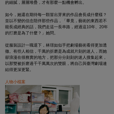
的細膩，層層堆疊，才有那麼一點機會孵出。
如今，她還在期待每一顆冒出芽來的作品會長成什麼樣？
並以不變的信念陪伴那些作品，「畢竟，藝術的東西若不
能長成經典的話，我們走這一長串路，經過這10年、20年
的打磨是為了什麼？」她問。
從服裝設計一職退下，林璟如似乎把劇場藝術看得更加透
徹。有些人相信，千萬的折磨是為成就片刻的迷人，而她
卻浪漫在很務實的地方，把那分分刻刻的迷人搜集起來，
以那雙被折磨過千千萬萬次的雙眼，將自己與臺灣劇場連
結得更深更緊。
人物小檔案