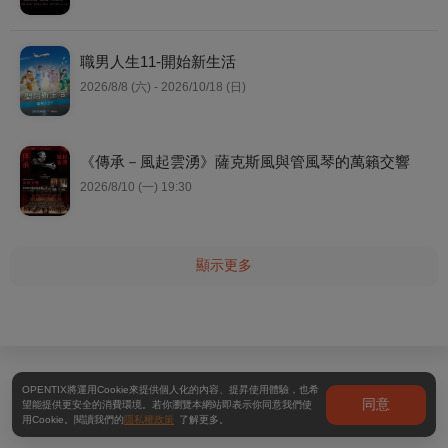
職男人生11-開始新生活
2026/8/8 (六) - 2026/10/18 (日)
《傳承－風起雲湧》薩克斯風與管風琴的萬籟交響
2026/8/10 (一) 19:30
顯示更多
OPENTIX將運用Cookie來提供個人化的內容、提昇使用體驗，也希
同意
望能提供更安全的消費環境。若你瀏覽本網站即表示你同意我們使
用Cookie。閱讀我們的
隱私權政策
了解更多。