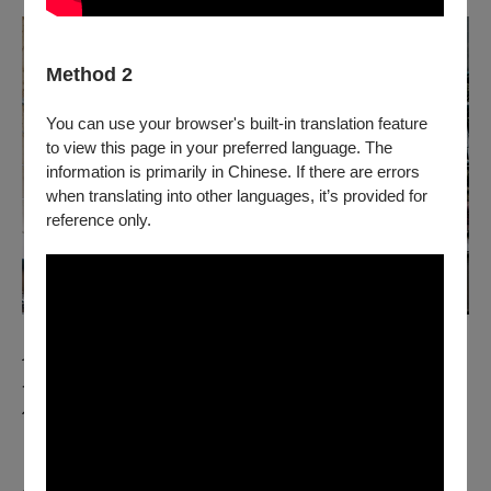
Method 2
You can use your browser's built-in translation feature
to view this page in your preferred language. The
information is primarily in Chinese. If there are errors
when translating into other languages, it’s provided for
reference only.
也或許是因為有這份覺悟，她合作過的作品，長年如浪，
一波一波重複拍打岸邊。例如近期雲門再度登台的《薪
傳》，亦如是。
「《薪傳》一開始是由林懷民老師全權處理服裝這一塊，