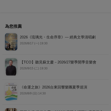
為您推薦
2026《琉璃光・生命序章》— 經典文學清唱劇
2026/8/17 (一) 19:30
【TCO】聽見蘇文慶－2026/27樂季開季音樂會
2026/9/15 (二) 19:30
《命運之旅》2026台東回響樂團夏季巡演
2026/8/9 (日) 14:30