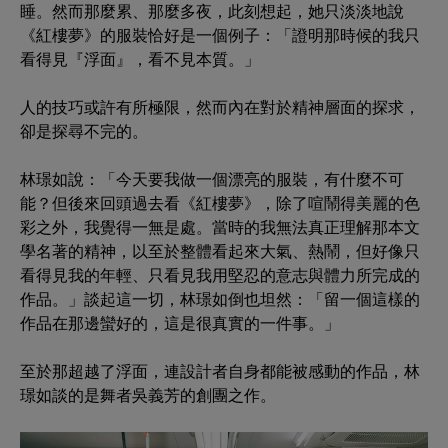
睡。然而那麼累、那麼多夜，此刻想起，她只淡淡地說
《紅樓夢》的服裝恰好是一個例子：「證明那時候的我只
看得見『浮面』，看不見本質。」
人的技巧或許有所極限，然而內在對於精神層面的探求，
卻是探尋不完的。
林璟如說：「今天要我做一個漂亮的服裝，有什麼不可
能？但後來回頭過去看《紅樓夢》，除了喧鬧得美麗的色
彩之外，我覺得一無是處。當時的我無法真正理解那本文
學名著的精神，以至於整體看起來大氣、熱鬧，但好像只
看得見我的年輕、只看見我用堅忍的意志與體力所完成的
作品。」談起這一切，林璟如倒也坦然：「留一個這樣的
作品在那邊蠻好的，這是很真實的一件事。」
至於那超越了浮面，連設計者自身都能被感動的作品，林
璟如談的是舞者吳義芳的創團之作。