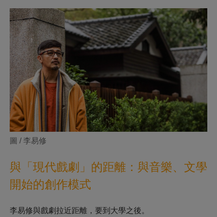
圖 / 李易修
與「現代戲劇」的距離：與音樂、文學
開始的創作模式
李易修與戲劇拉近距離，要到大學之後。