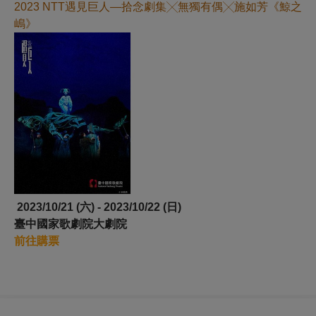
2023 NTT遇見巨人—拾念劇集╳無獨有偶╳施如芳《鯨之
嶋》
2023/10/21 (六) - 2023/10/22 (日)
臺中國家歌劇院大劇院
前往購票