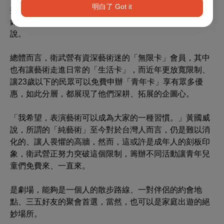
明白了 Got it
換句話說，我們一開始就確定會員的推廣重點不是以『行
銷』為出發，而是以提供更多樣的服務為主。」黃國威
說。
總體而言，衛武營有資深藝術迷的「無限卡」會員，其中
也有讓藝術走進日常的「生活卡」，而近年更放寬限制、
讓23歲以下的民眾可以免費申辦「青年卡」享有眾多優
惠，如此分層，都展現了他們深耕、拓展的企圖心。
「我希望，表演藝術可以成為大家的一種習慣。」黃國威
說，所謂的「純藝術」至今對於台灣人而言，仍是難以消
化的、讓人畏懼的高牆，然而，這或許是成年人的刻板印
象，衛武營正努力突破這個限制，籌辦不同活動讓青年兒
童們免費來、一直來。
是劇場，能夠是一個人的散步路線、一對伴侶的約會地
點、三五好友的聚會首選，當然，也可以是家庭出遊的絕
妙場所。