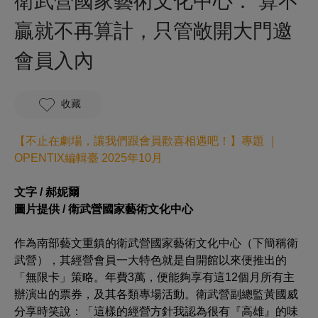
衛武營國家藝術文化中心： 算不
贏就不再算計，只管敞開大門邀
會員入內
收藏
【
不止在劇場，讓我們跟會員歡喜相遇吧！
】專題 ｜
OPENTIX編輯臺 2025年10月
文字 / 郝妮爾
圖片提供 / 衛武營國家藝術文化中心
作為南部藝文重鎮的衛武營國家藝術文化中心（下簡稱衛
武營），其經營會員一大特色就是自開館以來便推出的
「無限卡」策略。年費3萬，便能夠享有這12個月所有主
辦演出的票券，及其各類專場活動。衛武營副總監黃國威
分享時笑說：「這樣的經營方針我認為很有『高雄』的味