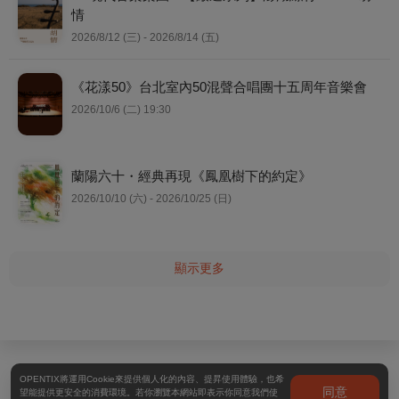
情
2026/8/12 (三) - 2026/8/14 (五)
《花漾50》台北室內50混聲合唱團十五周年音樂會
2026/10/6 (二) 19:30
蘭陽六十・經典再現《鳳凰樹下的約定》
2026/10/10 (六) - 2026/10/25 (日)
顯示更多
OPENTIX將運用Cookie來提供個人化的內容、提昇使用體驗，也希
同意
望能提供更安全的消費環境。若你瀏覽本網站即表示你同意我們使