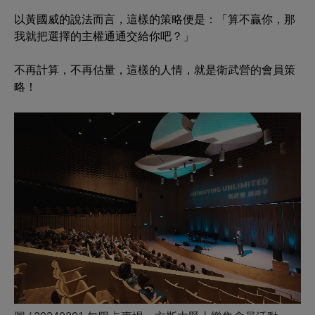
以黃國威的說法而言，這樣的策略便是：「算不贏你，那
我就把選擇的主權通通交給你吧？」
不再計算，不再估量，這樣的人情，就是衛武營的會員策
略！