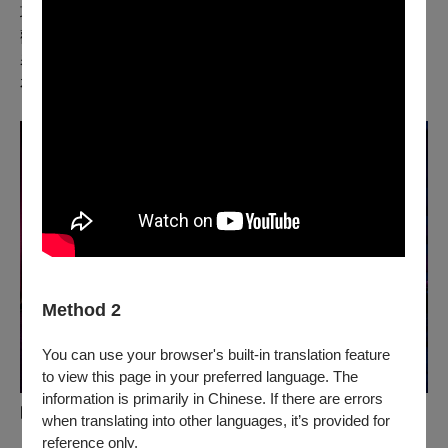
項目，而是一種理解的能力。試圖讀懂對方的青春，明白
觀眾對於藝術的嚮往來自何方。待走入場館的剎那，透過
表演節目的串連，而感受到「劇院」並非高大上，劇場的
存在就是這麼親民近人。
Method 2
You can use your browser's built-in translation feature
to view this page in your preferred language. The
information is primarily in Chinese. If there are errors
圖 /
黃韻玲與你的同學會2022
when translating into other languages, it’s provided for
reference only.