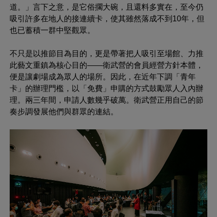
道。」言下之意，是它俗擱大碗，且還料多實在，至今仍
吸引許多在地人的接連續卡，使其雖然落成不到10年，但
也已蓄積一群中堅觀眾。
不只是以推節目為目的，更是帶著把人吸引至場館、力推
此藝文重鎮為核心目的——衛武營的會員經營方針本體，
便是讓劇場成為眾人的場所。因此，在近年下調「青年
卡」的辦理門檻，以「免費」申購的方式鼓勵眾人入內辦
理。兩三年間，申請人數幾乎破萬。衛武營正用自己的節
奏步調發展他們與群眾的連結。