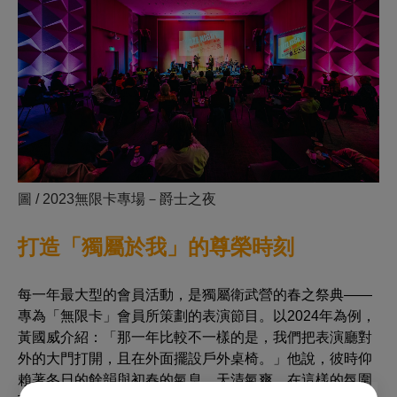
圖 / 2023無限卡專場－爵士之夜
打造「獨屬於我」的尊榮時刻
每一年最大型的會員活動，是獨屬衛武營的春之祭典——
專為「無限卡」會員所策劃的表演節目。以2024年為例，
黃國威介紹：「那一年比較不一樣的是，我們把表演廳對
外的大門打開，且在外面擺設戶外桌椅。」他說，彼時仰
賴著冬日的餘韻與初春的氣息，天清氣爽，在這樣的氛圍