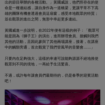
出的節目舉辦的各種活動。」黃國威說，他們所存在的使
命是一種連結感，讓自身作為一道橋梁，更讓平常不下高
雄的團隊有機會透過會員這扇窗，感受本地觀眾的特質；
並在觀眾的進出之間，無形中串起更多連結。
黃國威進一步說明，在2022年便有這樣的例子：「觀眾可
能是因為《獅子王》的演出，進而辦理會員、接觸到我們
其他的活動，且因此參與了其他兩場講座，接著，在講座
中的觸類旁通，首次觀賞了我們管風琴的音樂會……」
只要內在足夠強大，這樣的串連可說能夠源源不絕地推使
觀眾到不同的境地，一再給予生活驚喜。
不過，或許每年讓會員們最期待的，仍是春季的迎賓活動
吧！