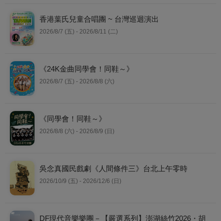
香港葉氏兒童合唱團 ~ 台灣巡迴演出
2026/8/7 (五) - 2026/8/11 (二)
《24K金曲同學會！同鞋～》
2026/8/7 (五) - 2026/8/8 (六)
《同學會！同鞋～》
2026/8/8 (六) - 2026/8/9 (日)
吳念真國民戲劇《人間條件三》台北上午零時
2026/10/9 (五) - 2026/12/6 (日)
DF現代音樂樂團－【嚴選系列】澎湖絲竹2026・胡