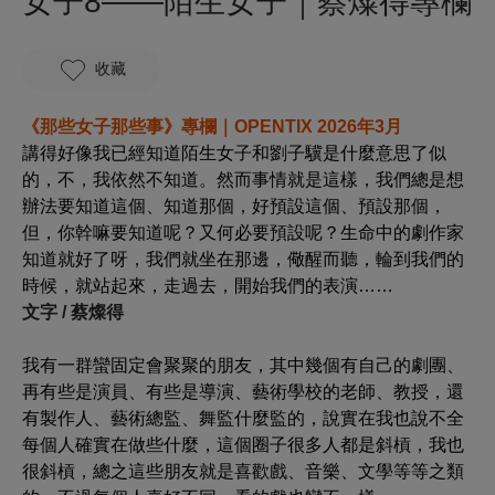
女子8——陌生女子｜蔡燦得專欄
收藏
《那些女子那些事》專欄｜OPENTIX 2026年3月
講得好像我已經知道陌生女子和劉子驥是什麼意思了似
的，不，我依然不知道。然而事情就是這樣，我們總是想
辦法要知道這個、知道那個，好預設這個、預設那個，
但，你幹嘛要知道呢？又何必要預設呢？生命中的劇作家
知道就好了呀，我們就坐在那邊，儆醒而聽，輪到我們的
時候，就站起來，走過去，開始我們的表演……
文字 / 蔡燦得
我有一群蠻固定會聚聚的朋友，其中幾個有自己的劇團、
再有些是演員、有些是導演、藝術學校的老師、教授，還
有製作人、藝術總監、舞監什麼監的，說實在我也說不全
每個人確實在做些什麼，這個圈子很多人都是斜槓，我也
很斜槓，總之這些朋友就是喜歡戲、音樂、文學等等之類