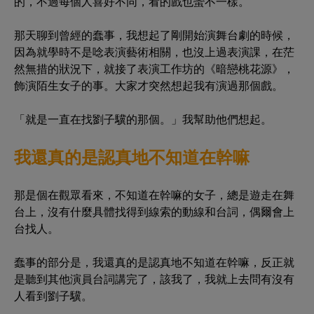
的，不過每個人喜好不同，看的戲也蠻不一樣。
那天聊到曾經的蠢事，我想起了剛開始演舞台劇的時候，
因為就學時不是唸表演藝術相關，也沒上過表演課，在茫
然無措的狀況下，就接了表演工作坊的《暗戀桃花源》，
飾演陌生女子的事。大家才突然想起我有演過那個戲。
「就是一直在找劉子驥的那個。」我幫助他們想起。
我還真的是認真地不知道在幹嘛
那是個在觀眾看來，不知道在幹嘛的女子，總是遊走在舞
台上，沒有什麼具體找得到線索的動線和台詞，偶爾會上
台找人。
蠢事的部分是，我還真的是認真地不知道在幹嘛，反正就
是聽到其他演員台詞講完了，該我了，我就上去問有沒有
人看到劉子驥。