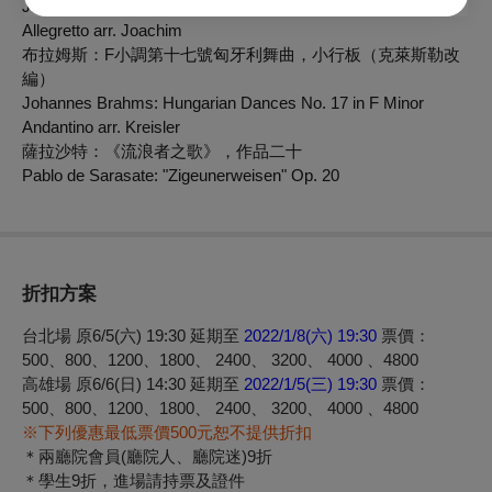
Johannes Brahms: Hungarian Dances No. 7 in A Major
Allegretto arr. Joachim
布拉姆斯：F小調第十七號匈牙利舞曲，小行板（克萊斯勒改
編）
Johannes Brahms: Hungarian Dances No. 17 in F Minor
Andantino arr. Kreisler
薩拉沙特：《流浪者之歌》，作品二十
Pablo de Sarasate: "Zigeunerweisen" Op. 20
折扣方案
台北場 原6/5(六) 19:30 延期至
2022/1/8(六) 19:30
票價：
500、800、1200、1800、 2400、 3200、 4000 、4800
高雄場 原6/6(日) 14:30 延期至
2022/1/5(三) 19:30
票價：
500、800、1200、1800、 2400、 3200、 4000 、4800
※下列優惠最低票價500元恕不提供折扣
＊兩廳院會員(廳院人、廳院迷)9折
＊學生9折，進場請持票及證件