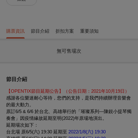
購票資訊
節目介紹
折扣方案
重要須知
無可售場次
節目介紹
【OPENTIX節目延期公告】（公告日期：2021年10月19日）
感謝各位樂迷耐心等待，您們的支持，是我們持續辦理音樂會
的最大動力。
​原訂6/5 & 6/6 於台北、高雄舉行的「璀璨系列—陳鋭小提琴獨
奏會」因疫情緣故延期至明(2022)年原場地演出。
延期場次如下：
台北場 原6/5(六) 19:30 延期至
2022/1/8(六) 19:30