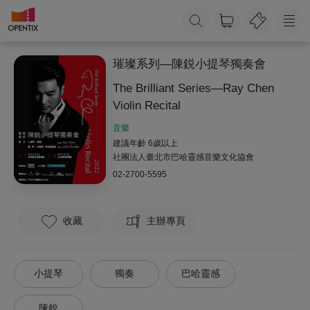
璀璨系列—陳鋭小提琴獨奏會
The Brilliant Series—Ray Chen
Violin Recital
音樂
建議年齡 6歲以上
社團法人臺北市巴哈靈感音樂文化協會
02-2700-5595
收藏
主辦專頁
小提琴
獨奏
巴哈靈感
陳銳