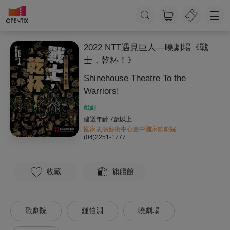
2022 NTT遇見巨人—曉劇場《戰
士，乾杯！》
Shinehouse Theatre To the
Warriors!
戲劇
建議年齡 7歲以上
國家表演藝術中心臺中國家歌劇院
(04)2251-1777
收藏
旗艦館
歌劇院
鍾伯淵
曉劇場