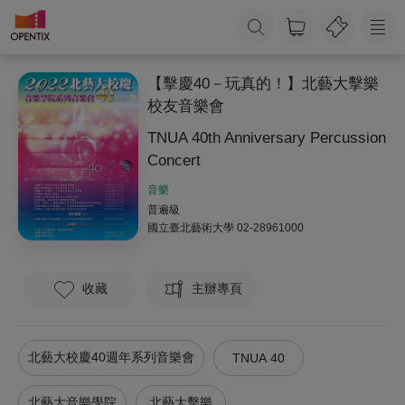
【擊慶40－玩真的！】北藝大擊樂
校友音樂會
TNUA 40th Anniversary Percussion
Concert
音樂
普遍級
國立臺北藝術大學
02-28961000
收藏
主辦專頁
北藝大校慶40週年系列音樂會
TNUA 40
北藝大音樂學院
北藝大擊樂