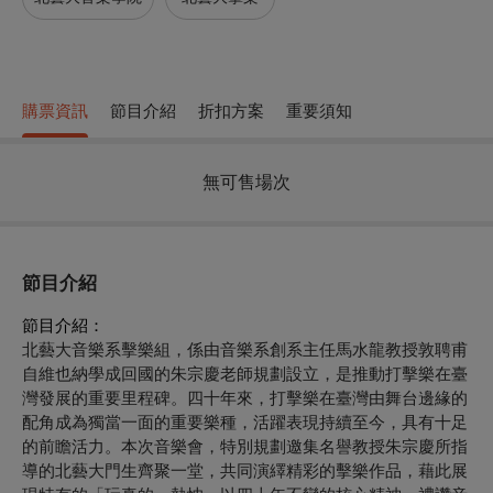
購票資訊
節目介紹
折扣方案
重要須知
無可售場次
節目介紹
節目介紹：
北藝大音樂系擊樂組，係由音樂系創系主任馬水龍教授敦聘甫
自維也納學成回國的朱宗慶老師規劃設立，是推動打擊樂在臺
灣發展的重要里程碑。四十年來，打擊樂在臺灣由舞台邊緣的
配角成為獨當一面的重要樂種，活躍表現持續至今，具有十足
的前瞻活力。本次音樂會，特別規劃邀集名譽教授朱宗慶所指
導的北藝大門生齊聚一堂，共同演繹精彩的擊樂作品，藉此展