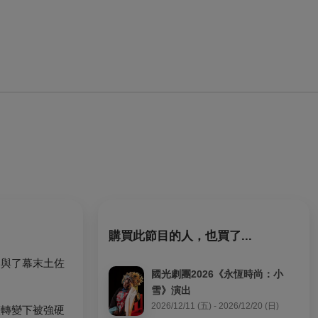
購買此節目的人，也買了...
參與了幕末土佐
國光劇團2026《永恆時尚：小
雪》演出
2026/12/11 (五) - 2026/12/20 (日)
權轉變下被強硬