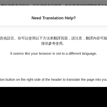
，以保存傳統偶戲表演藝術，提升偶戲表演素質，創造臺灣偶戲國際舞臺為
經驗，以認真、用心的製作方針，在不拘泥于傳統木偶劇之創作形
Need Translation Help?
引更多觀眾走進劇場感受不同以往的布袋戲饗宴。
其他語言。你可以使用以下方法來翻譯頁面，請注意，翻譯內容可
僅供參考使用。
It seems like your browser is set to a different language.
ion button on the right side of the header to translate the page into y