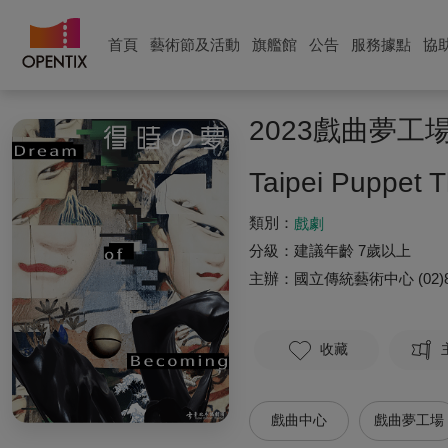
首頁
藝術節及活動
旗艦館
公告
服務據點
協
2023戲曲夢
Taipei Puppet 
類別：
戲劇
分級：
建議年齡 7歲以上
主辦：
國立傳統藝術中心
(02)
收藏
戲曲中心
戲曲夢工場