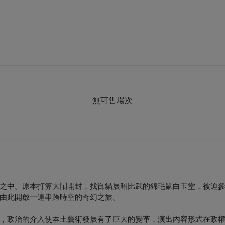
無可售場次
之中。原本打算大鬧開封，找御貓展昭比武的錦毛鼠白玉堂，被迫
由此開啟一連串跨時空的奇幻之旅。
，政治的介入使本土藝術發展有了巨大的變革，演出內容形式在政