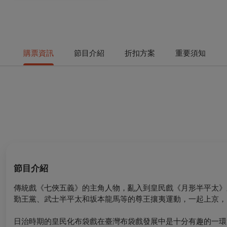
購票資訊
節目介紹
折扣方案
重要須知
節目介紹
傳統戲《七俠五義》的主角人物，亂入到皇民戲《月形半平太》
勤王黨、武士半平太和坂本龍馬等的尊王攘夷運動，一起上京，
日治時期的皇民化布袋戲在臺灣布袋戲發展中是十分有趣的一環