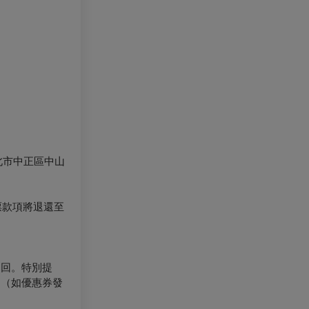
北市中正區中山
票款項將退還至
退回。特別提
。（如優惠券發