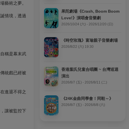
一場藝術之夢。
果陀劇場《Crash, Boom Boom 
荒誕情境，透過
Love!》演唱會音樂劇
2026/10/24 (六) - 2026/12/20 (日)
《時空玫瑰》富瑜親子音樂劇場
2026/8/22 (六) 19:30
人自稱是幕末武
香港葉氏兒童合唱團 ~ 台灣巡迴
，傳統戲已經被
演出
2026/8/7 (五) - 2026/8/11 (二)
正在進退不得之
《24K金曲同學會！同鞋～》
2026/8/7 (五) - 2026/8/8 (六)
光，讓被監控下