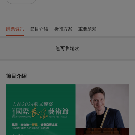
購票資訊
節目介紹
折扣方案
重要須知
無可售場次
節目介紹