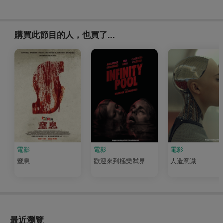
購買此節目的人，也買了...
電影
電影
電影
窒息
歡迎來到極樂弒界
人造意識
最近瀏覽