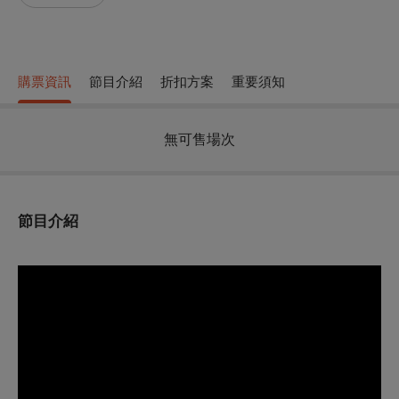
購票資訊
節目介紹
折扣方案
重要須知
無可售場次
節目介紹