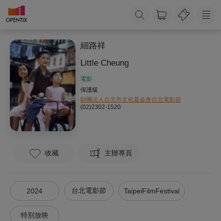
細路祥
Little Cheung
電影
保護級
財團法人台北市文化基金會台北電影節
(02)2302-1520
收藏
主辦專頁
台北電影節
2024
TaipeiFilmFestival
特別放映