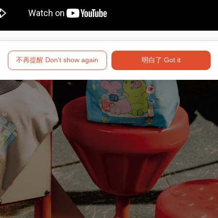
不再提醒 Don't show again
明白了 Got it