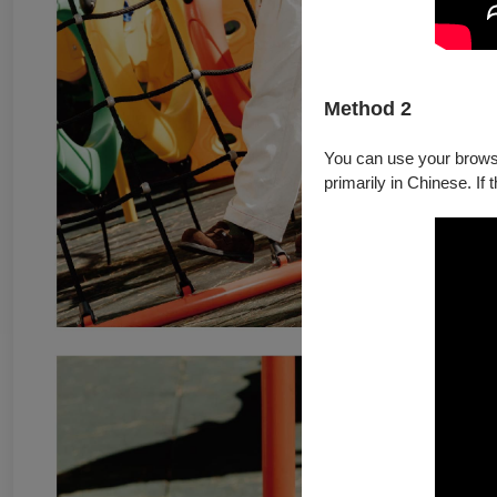
Method 2
You can use your browser
primarily in Chinese. If 