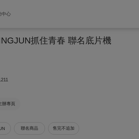
助中心
KINGJUN抓住青春 聯名底片機
1211
主辦專頁
聯名商品
售完不追加
UN