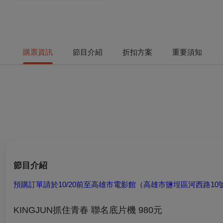
購票資訊
節目介紹
折扣方案
重要須知
節目介紹
預購訂單請於10/20前至高雄市電影館（高雄市鹽埕區河西路10
KINGJUN抓住青春 聯名底片機 980元