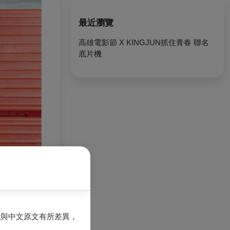
最近瀏覽
高雄電影節 X KINGJUN抓住青春 聯名
底片機
能與中文原文有所差異，